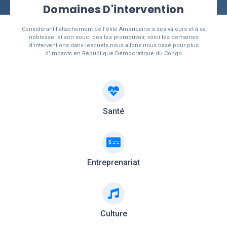
Domaines D'intervention
Considérant l’attachement de l’élite Américaine à ses valeurs et à sa
noblesse, et son souci des les promouvoir, voici les domaines
d’interventions dans lesquels nous allons nous basé pour plus
d’impacts en République Démocratique du Congo
Santé
Entreprenariat
Culture