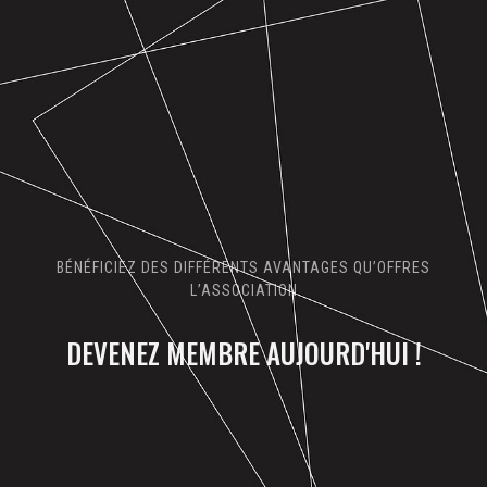
BÉNÉFICIEZ DES DIFFÉRENTS AVANTAGES QU’OFFRES
L’ASSOCIATION
DEVENEZ MEMBRE AUJOURD'HUI !