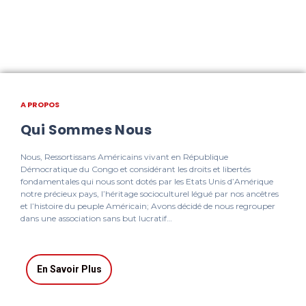
A PROPOS
Qui Sommes Nous
Nous, Ressortissans Américains vivant en République
Démocratique du Congo et considérant les droits et libertés
fondamentales qui nous sont dotés par les Etats Unis d’Amérique
notre précieux pays, l’héritage socioculturel légué par nos ancêtres
et l’histoire du peuple Américain; Avons décidé de nous regrouper
dans une association sans but lucratif…
En Savoir Plus