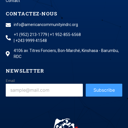
Contact
CONTACTEZ-NOUS
info@americancommunityindrc.org
+1 (952) 213-1779 | +1 952-855-6568
| +243 9999 41548
4106 av. Titres Fonciers, Bon-Marché, Kinshasa - Barumbu,
RDC
NEWSLETTER
Email
Subscribe